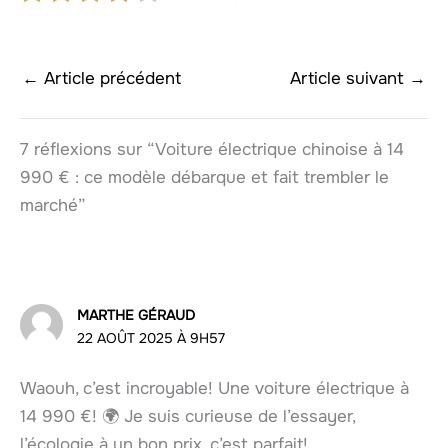
←
Article précédent
Article suivant
→
7 réflexions sur “Voiture électrique chinoise à 14
990 € : ce modèle débarque et fait trembler le
marché”
MARTHE GÉRAUD
22 AOÛT 2025 À 9H57
Waouh, c’est incroyable! Une voiture électrique à
14 990 €! 🌍 Je suis curieuse de l’essayer,
l’écologie à un bon prix, c’est parfait!