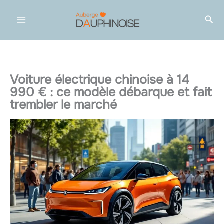
Aller
Rec
au
contenu
Voiture électrique chinoise à 14
990 € : ce modèle débarque et fait
trembler le marché