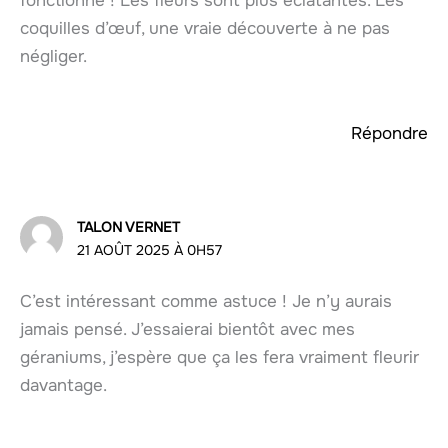
fonctionne ! Les fleurs sont plus éclatantes. Les
coquilles d’œuf, une vraie découverte à ne pas
négliger.
Répondre
TALON VERNET
21 AOÛT 2025 À 0H57
C’est intéressant comme astuce ! Je n’y aurais
jamais pensé. J’essaierai bientôt avec mes
géraniums, j’espère que ça les fera vraiment fleurir
davantage.