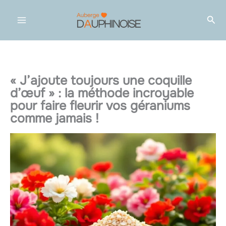
Aller
Rec
au
contenu
« J’ajoute toujours une coquille
d’œuf » : la méthode incroyable
pour faire fleurir vos géraniums
comme jamais !