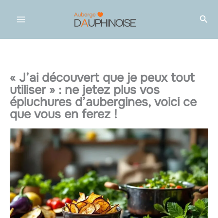
Aller
Rec
au
contenu
« J’ai découvert que je peux tout
utiliser » : ne jetez plus vos
épluchures d’aubergines, voici ce
que vous en ferez !