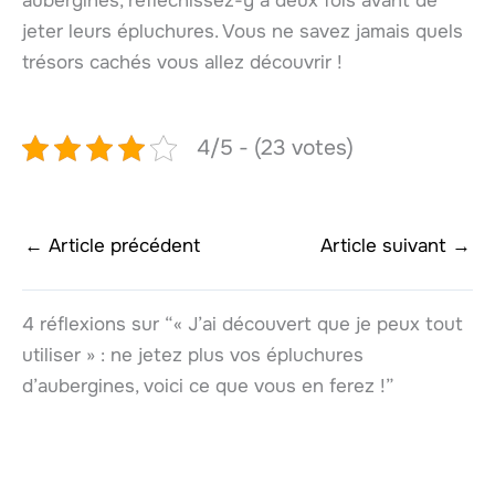
aubergines, réfléchissez-y à deux fois avant de
jeter leurs épluchures. Vous ne savez jamais quels
trésors cachés vous allez découvrir !
4/5 - (23 votes)
←
Article précédent
Article suivant
→
4 réflexions sur “« J’ai découvert que je peux tout
utiliser » : ne jetez plus vos épluchures
d’aubergines, voici ce que vous en ferez !”