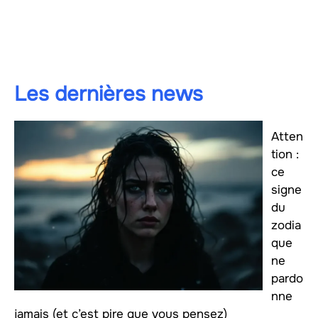
Les dernières news
Atten
tion :
ce
signe
du
zodia
que
ne
pardo
nne
jamais (et c’est pire que vous pensez)